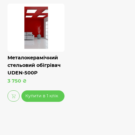
Металокерамічний
стельовий обігрівач
UDEN-500P
3 750 ₴
Купити в 1 клік