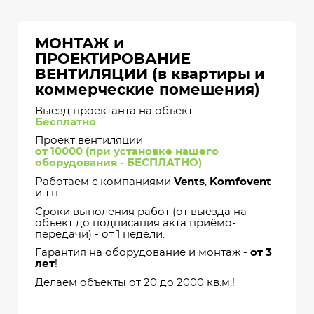
МОНТАЖ и
ПРОЕКТИРОВАНИЕ
ВЕНТИЛЯЦИИ (в квартиры и
коммерческие помещения)
Выезд проектанта на объект
Бесплатно
Проект вентиляции
от 10000 (при установке нашего
оборудования - БЕСПЛАТНО)
Работаем с компаниями
Vents
,
Komfovent
и т.п.
Сроки выполения работ (от выезда на
объект до подписания акта приёмо-
передачи) - от 1 недели.
Гарантия на оборудование и монтаж -
от 3
лет
!
Делаем объекты от 20 до 2000 кв.м.!