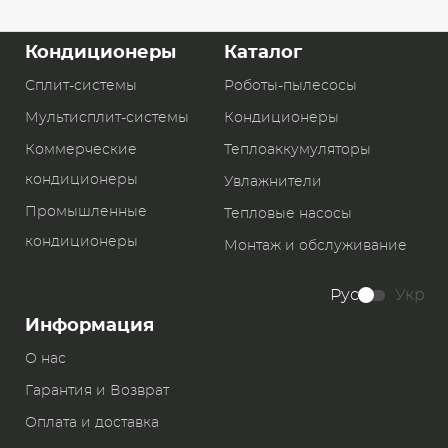
Кондиционеры
Каталог
Сплит-системы
Роботы-пылесосы
Мультисплит-системы
Кондиционеры
Коммерческие
Теплоаккумуляторы
кондиционеры
Увлажнители
Промышленные
Тепловые насосы
кондиционеры
Монтаж и обслуживание
Рус
Укр
Информация
О нас
Гарантия и Возврат
Оплата и доставка