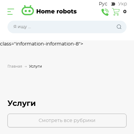
Рус
Укр
0
class="information-information-8">
Главная
Услуги
Услуги
Смотреть все рубрики