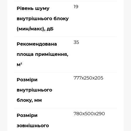
19
Рівень шуму
внутрішнього блоку
(мин/макс), дБ
35
Рекомендована
площа приміщення,
м²
777х250х205
Розміри
внутрішнього
блоку, мм
780х500х290
Розміри
зовнішнього