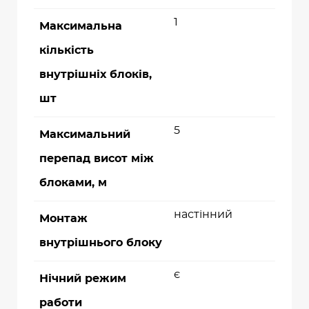
1
Максимальна
кількість
внутрішніх блоків,
шт
5
Максимальний
перепад висот між
блоками, м
настінний
Монтаж
внутрішнього блоку
є
Нічний режим
работи