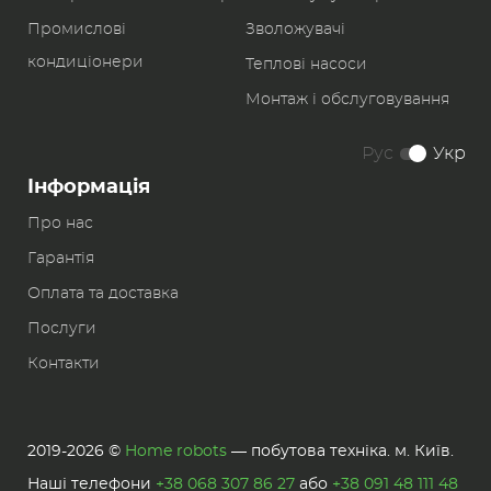
Промислові
Зволожувачі
кондиціонери
Теплові насоси
Монтаж і обслуговування
Рус
Укр
Інформація
Про нас
Гарантія
Оплата та доставка
Послуги
Контакти
2019-2026 ©
Home robots
— побутова техніка. м. Київ.
Наші телефони
+38 068 307 86 27
або
+38 091 48 111 48