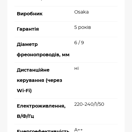
Osaka
Виробник
5 років
Гарантія
6 / 9
Діаметр
фреонопроводів, мм
ні
Дистанційне
керування (через
Wi-Fi)
220-240/1/50
Електроживлення,
В/Ф/Гц
A++
Енергоефективність