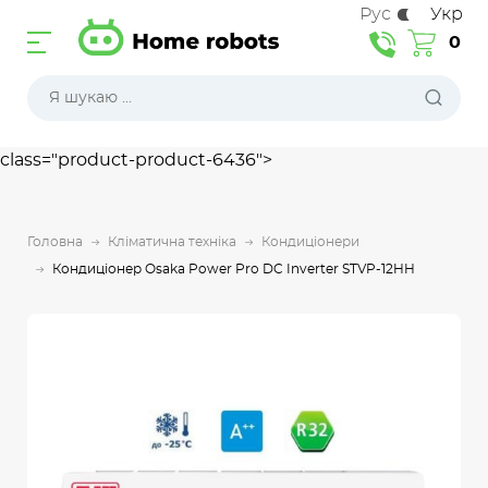
Рус
Укр
0
class="product-product-6436">
Головна
Кліматична техніка
Кондиціонери
Кондиціонер Osaka Power Pro DC Inverter STVP-12HH