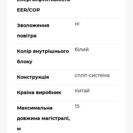
EER/COP
ні
Зволоження
повітря
білий
Колір внутрішнього
блоку
спліт-система
Конструкція
Китай
Країна виробник
15
Максимальна
довжина магістралі,
м