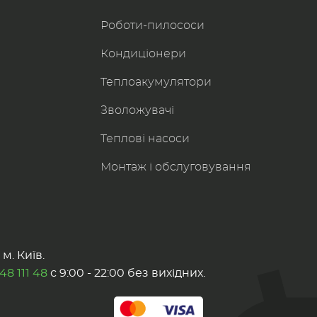
Роботи-пилоcоси
Кондиціонери
Теплоакумулятори
Зволожувачі
Теплові насоси
Монтаж і обслуговування
м. Київ.
48 111 48
с 9:00 - 22:00 без вихідних.