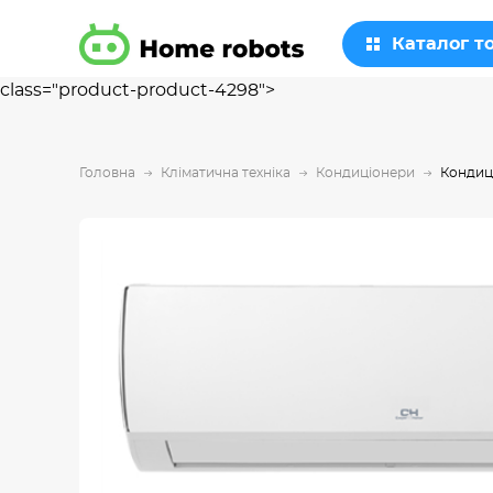
Каталог т
class="product-product-4298">
Головна
Кліматична техніка
Кондиціонери
Кондиц