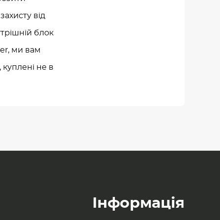
захисту від
трішній блок
er, ми вам
 куплені не в
Інформація