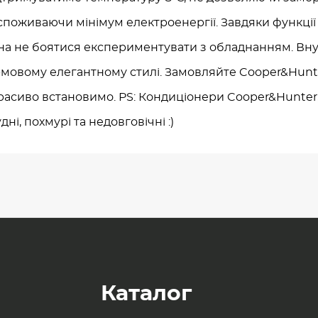
поживаючи мінімум електроенергії. Завдяки функції 
на не боятися експериментувати з обладнанням. Вну
рмовому елегантному стилі. Замовляйте Cooper&Hunt
красиво встановимо. PS: Кондиціонери Cooper&Hunter,
ні, похмурі та недовговічні :)
Каталог