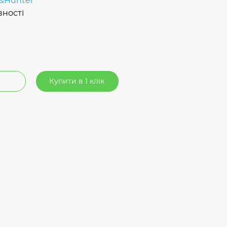
&Hunter
вності
Купити в 1 клік