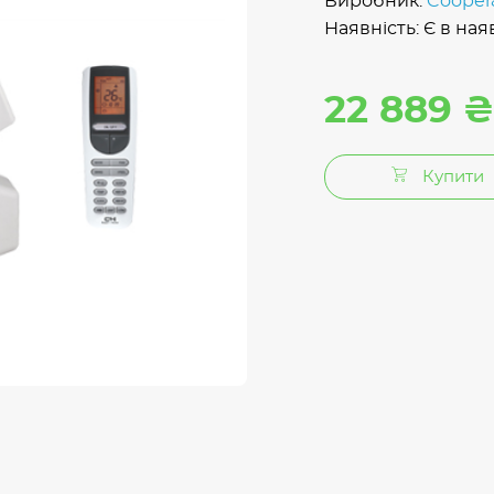
Виробник:
Cooper
Наявність: Є в ная
22 889 ₴
Купити