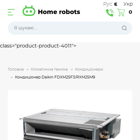
Рус
Укр
0
class="product-product-4011">
Головна
Кліматична техніка
Кондиціонери
Кондиціонер Daikin FDXM25F3/RXM25M9