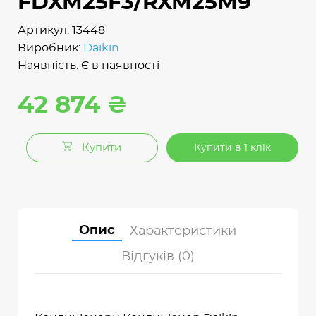
FDXM25F3/RXM25M9
Артикул: 13448
Виробник:
Daikin
Наявність: Є в наявності
42 874 ₴
Купити
Купити в 1 клік
Опис
Характеристики
Відгуків (0)