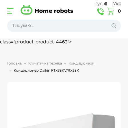
Рус
Укр
0
class="product-product-4463">
Головна
Кліматична техніка
Кондиціонери
Кондиционер Daikin FTX35KV/RX35K