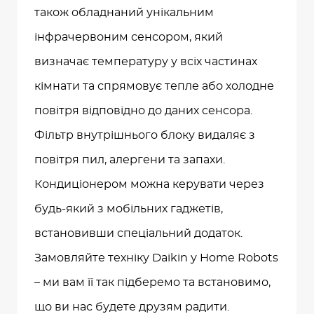
також обладнаний унікальним
інфрачервоним сенсором, який
визначає температуру у всіх частинах
кімнати та спрямовує тепле або холодне
повітря відповідно до даних сенсора.
Фільтр внутрішнього блоку видаляє з
повітря пил, алергени та запахи.
Кондиціонером можна керувати через
будь-який з мобільних гаджетів,
встановивши спеціальний додаток.
Замовляйте техніку Daikin у Home Robots
– ми вам її так підберемо та встановимо,
що ви нас будете друзям радити.