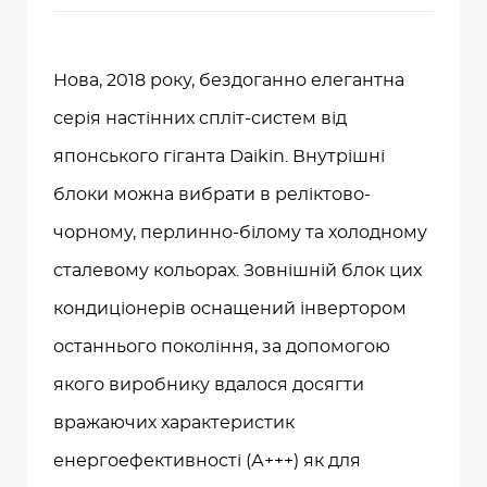
Нова, 2018 року, бездоганно елегантна
серія настінних спліт-систем від
японського гіганта Daikin. Внутрішні
блоки можна вибрати в реліктово-
чорному, перлинно-білому та холодному
сталевому кольорах. Зовнішній блок цих
кондиціонерів оснащений інвертором
останнього покоління, за допомогою
якого виробнику вдалося досягти
вражаючих характеристик
енергоефективності (А+++) як для