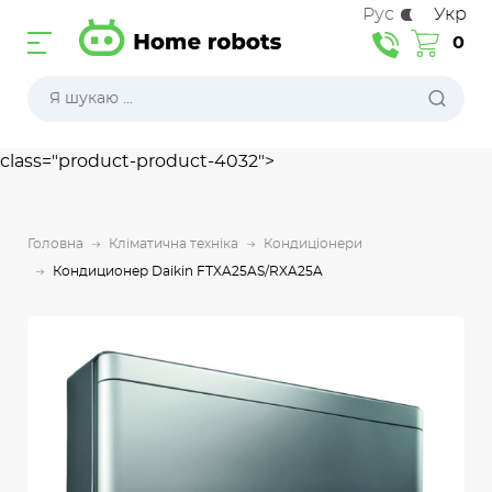
Рус
Укр
0
class="product-product-4032">
Головна
Кліматична техніка
Кондиціонери
Кондиционер Daikin FTXA25AS/RXA25A