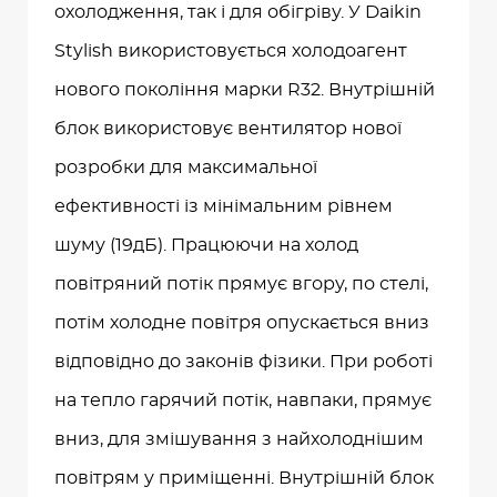
охолодження, так і для обігріву. У Daikin
Stylish використовується холодоагент
нового покоління марки R32. Внутрішній
блок використовує вентилятор нової
розробки для максимальної
ефективності із мінімальним рівнем
шуму (19дБ). Працюючи на холод
повітряний потік прямує вгору, по стелі,
потім холодне повітря опускається вниз
відповідно до законів фізики. При роботі
на тепло гарячий потік, навпаки, прямує
вниз, для змішування з найхолоднішим
повітрям у приміщенні. Внутрішній блок