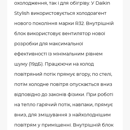
охолодження, так і для обігріву. У Daikin
Stylish використовується холодоагент
нового покоління марки R32. Внутрішній
блок використовує вентилятор нової
розробки для максимальної
ефективності із мінімальним рівнем
шуму (19дБ). Працюючи на холод
повітряний потік прямує вгору, по стелі,
потім холодне повітря опускається вниз
відповідно до законів фізики. При роботі
на тепло гарячий потік, навпаки, прямує
вниз, для змішування з найхолоднішим
повітрям у приміщенні. Внутрішній блок