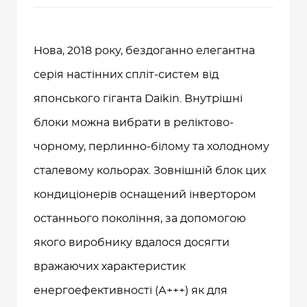
Нова, 2018 року, бездоганно елегантна
серія настінних спліт-систем від
японського гіганта Daikin. Внутрішні
блоки можна вибрати в реліктово-
чорному, перлинно-білому та холодному
сталевому кольорах. Зовнішній блок цих
кондиціонерів оснащений інвертором
останнього покоління, за допомогою
якого виробнику вдалося досягти
вражаючих характеристик
енергоефективності (А+++) як для