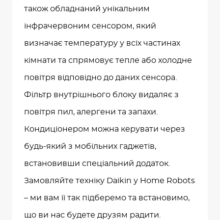
також обладнаний унікальним
інфрачервоним сенсором, який
визначає температуру у всіх частинах
кімнати та спрямовує тепле або холодне
повітря відповідно до даних сенсора.
Фільтр внутрішнього блоку видаляє з
повітря пил, алергени та запахи.
Кондиціонером можна керувати через
будь-який з мобільних гаджетів,
встановивши спеціальний додаток.
Замовляйте техніку Daikin у Home Robots
– ми вам її так підберемо та встановимо,
що ви нас будете друзям радити.