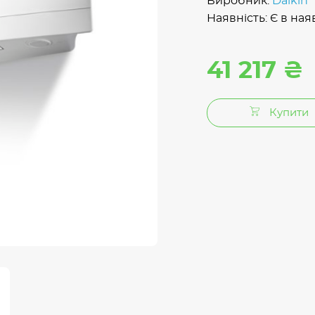
Виробник:
Daikin
Наявність: Є в ная
41 217 ₴
Купити