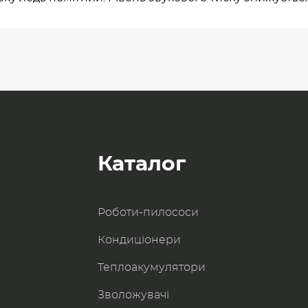
Каталог
Роботи-пилоcоси
Кондиціонери
Теплоакумулятори
Зволожувачі