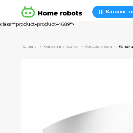
Каталог т
class="product-product-4689">
Головна
Кліматична техніка
Кондиціонери
Кондиц