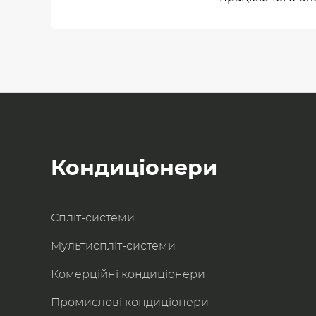
Кондиціонери
Спліт-системи
Мультиспліт-системи
Комерційні кондиціонери
Промислові кондиціонери