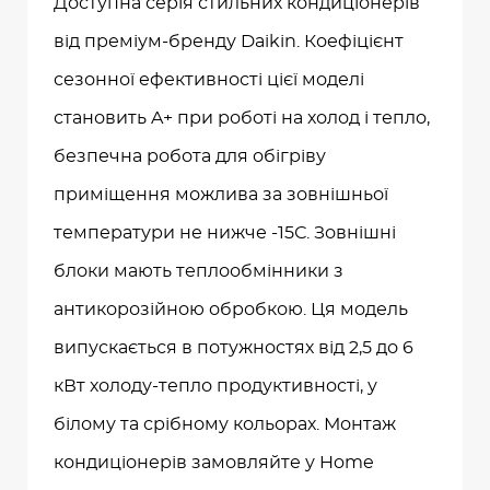
Доступна серія стильних кондиціонерів
від преміум-бренду Daikin. Коефіцієнт
сезонної ефективності цієї моделі
становить A+ при роботі на холод і тепло,
безпечна робота для обігріву
приміщення можлива за зовнішньої
температури не нижче -15С. Зовнішні
блоки мають теплообмінники з
антикорозійною обробкою. Ця модель
випускається в потужностях від 2,5 до 6
кВт холоду-тепло продуктивності, у
білому та срібному кольорах. Монтаж
кондиціонерів замовляйте у Home