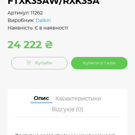
FTXK35AW/RXK35A
Артикул: 11262
Виробник:
Daikin
Наявність: Є в наявності
24 222 ₴
Купити
Купити в 1 клік
Опис
Характеристики
Відгуків (0)