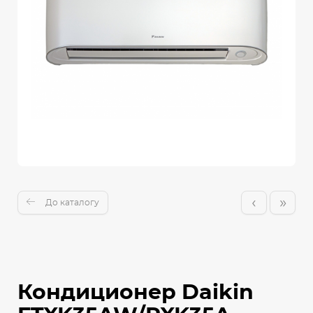
‹
»
До каталогу
Кондиционер Daikin