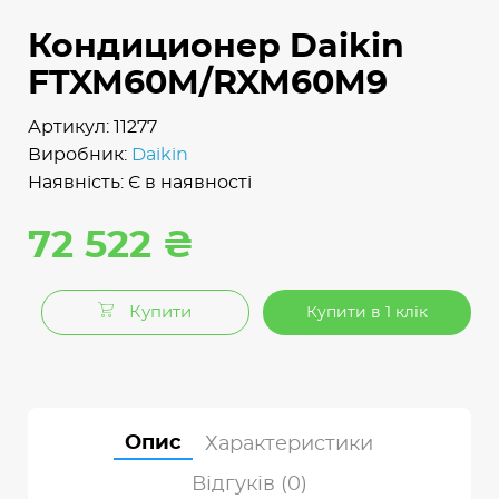
Кондиционер Daikin
FTXM60M/RXM60M9
Артикул: 11277
Виробник:
Daikin
Наявність: Є в наявності
72 522 ₴
Купити
Купити в 1 клік
Опис
Характеристики
Відгуків (0)