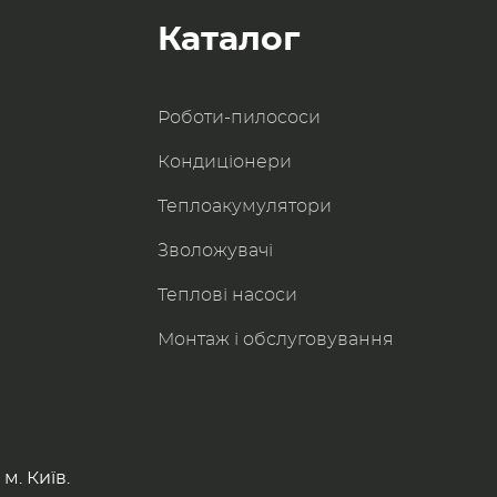
Каталог
Роботи-пилоcоси
Кондиціонери
Теплоакумулятори
Зволожувачі
Теплові насоси
Монтаж і обслуговування
м. Київ.