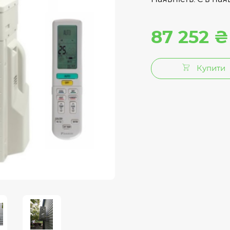
87 252 ₴
Купити