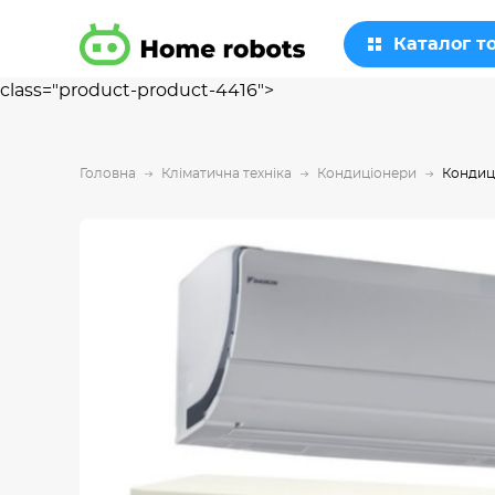
Каталог т
class="product-product-4416">
Головна
Кліматична техніка
Кондиціонери
Кондиц