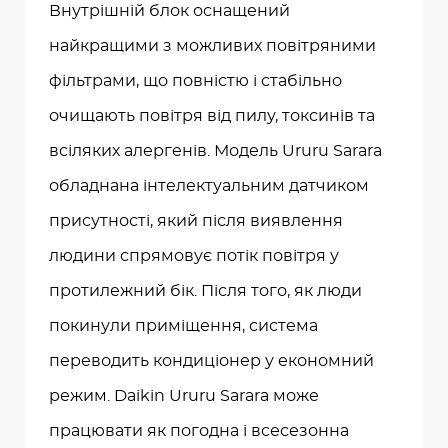
Внутрішній блок оснащений
найкращими з можливих повітряними
фільтрами, що повністю і стабільно
очищають повітря від пилу, токсинів та
всіляких алергенів. Модель Ururu Sarara
обладнана інтелектуальним датчиком
присутності, який після виявлення
людини спрямовує потік повітря у
протилежний бік. Після того, як люди
покинули приміщення, система
переводить кондиціонер у економний
режим. Daikin Ururu Sarara може
працювати як погодна і всесезонна