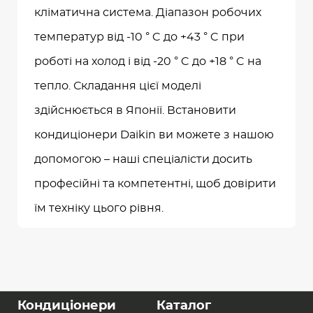
кліматична система. Діапазон робочих
температур від -10 ° C до +43 ° C при
роботі на холод і від -20 ° C до +18 ° C на
тепло. Складання цієї моделі
здійснюється в Японії. Встановити
кондиціонери Daikin ви можете з нашою
допомогою – наші спеціалісти досить
професійні та компетентні, щоб довірити
їм техніку цього рівня.
Кондиціонери
Каталог