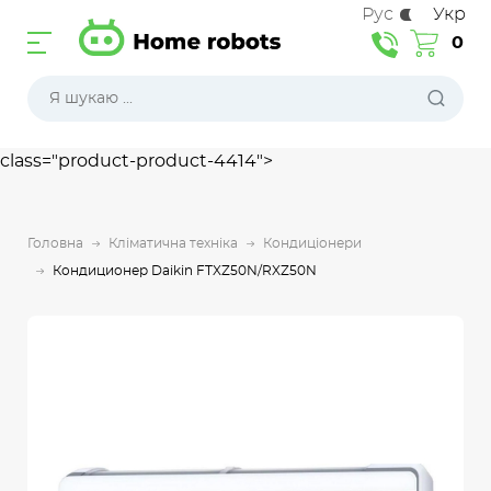
Рус
Укр
0
class="product-product-4414">
Головна
Кліматична техніка
Кондиціонери
Кондиционер Daikin FTXZ50N/RXZ50N