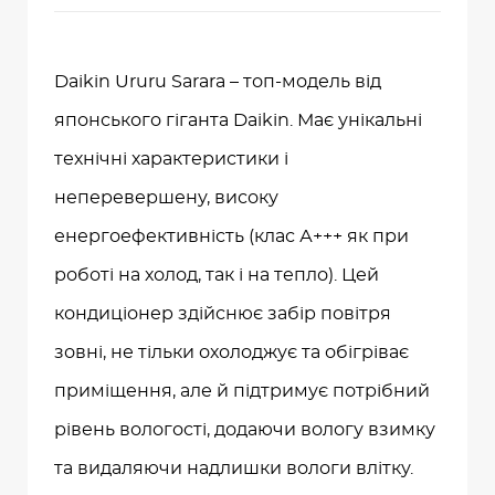
Daikin Ururu Sarara – топ-модель від
японського гіганта Daikin. Має унікальні
технічні характеристики і
неперевершену, високу
енергоефективність (клас А+++ як при
роботі на холод, так і на тепло). Цей
кондиціонер здійснює забір повітря
зовні, не тільки охолоджує та обігріває
приміщення, але й підтримує потрібний
рівень вологості, додаючи вологу взимку
та видаляючи надлишки вологи влітку.