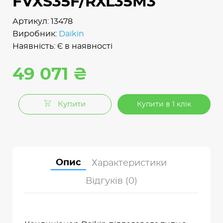
FVXS35F/RXL35M3
Артикул: 13478
Виробник:
Daikin
Наявність: Є в наявності
49 071 ₴
Купити
Купити в 1 клік
Опис
Характеристики
Відгуків (0)