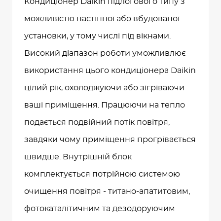
Кондиціонер Daikin підлогового типу з
можливістю настінної або вбудованої
установки, у тому числі під вікнами.
Високий діапазон роботи уможливлює
використання цього кондиціонера Daikin
цілий рік, охолоджуючи або зігріваючи
ваші приміщення. Працюючи на тепло
подається подвійний потік повітря,
завдяки чому приміщення прогрівається
швидше. Внутрішній блок
комплектується потрійною системою
очищення повітря - титано-апатитовим,
фотокаталітичним та дезодоруючим