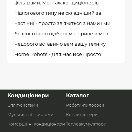
фільтрами. Монтаж кондиціонерів
підлогового типу не складніший за
настінні - просто зв'яжіться з нами і ми
безкоштовно підберемо, привеземо і
недорого вставимо вам вашу техніку.
Home Robots - Для Нас Все Просто.
Кондиціонери
Каталог
Спліт-системи
Роботи-пилоcоси
Мультиспліт-системи
Кондиціонери
Комерційні кондиціонери
Теплоакумулятори