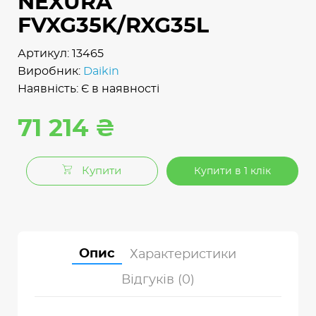
NEXURA
FVXG35K/RXG35L
Артикул: 13465
Виробник:
Daikin
Наявність: Є в наявності
71 214 ₴
Купити
Купити в 1 клік
Опис
Характеристики
Відгуків (0)