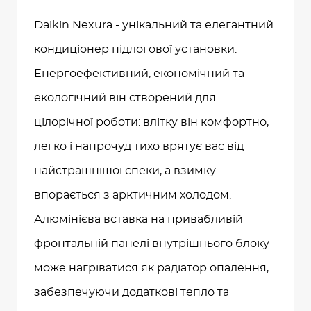
Daikin Nexura - унікальний та елегантний
кондиціонер підлогової установки.
Енергоефективний, економічний та
екологічний він створений для
цілорічної роботи: влітку він комфортно,
легко і напрочуд тихо врятує вас від
найстрашнішої спеки, а взимку
впорається з арктичним холодом.
Алюмінієва вставка на привабливій
фронтальній панелі внутрішнього блоку
може нагріватися як радіатор опалення,
забезпечуючи додаткові тепло та