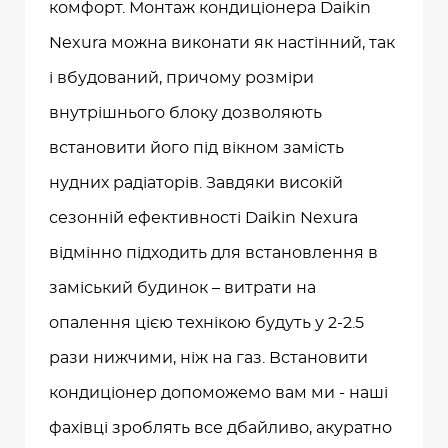
комфорт. Монтаж кондиціонера Daikin
Nexura можна виконати як настінний, так
і вбудований, причому розміри
внутрішнього блоку дозволяють
встановити його під вікном замість
нудних радіаторів. Завдяки високій
сезонній ефективності Daikin Nexura
відмінно підходить для встановлення в
заміський будинок – витрати на
опалення цією технікою будуть у 2-2.5
рази нижчими, ніж на газ. Встановити
кондиціонер допоможемо вам ми - наші
фахівці зроблять все дбайливо, акуратно