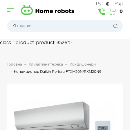
Рус
Укр
0
class="product-product-3526">
Головна
Кліматична техніка
Кондиціонери
Кондиционер Daikin Perfera FTXM20N/RXM20N9