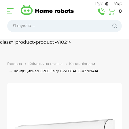
Рус
Укр
0
class="product-product-4102">
Головна
Кліматична техніка
Кондиціонери
Кондиционер GREE Fairy GWH18ACC-K3NNA1A