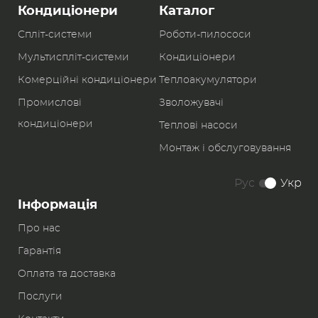
Кондиціонери
Каталог
Спліт-системи
Роботи-пилоcоси
Мультиспліт-системи
Кондиціонери
Комерційні кондиціонери
Теплоакумулятори
Промислові
Зволожувачі
кондиціонери
Теплові насоси
Монтаж і обслуговування
Рус
Укр
Інформація
Про нас
Гарантія
Оплата та доставка
Послуги