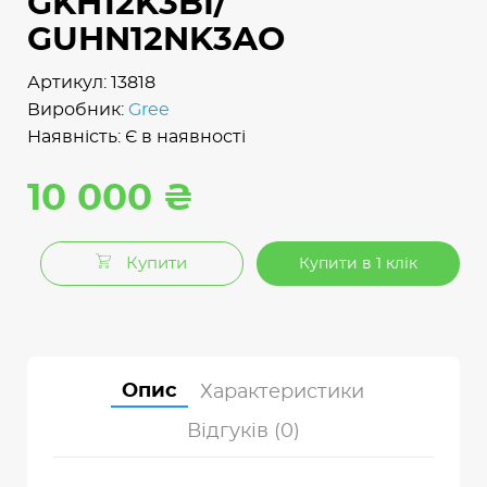
GKH12K3BI/
GUHN12NK3AO
Артикул: 13818
Виробник:
Gree
Наявність: Є в наявності
10 000 ₴
Купити
Купити в 1 клік
Опис
Характеристики
Відгуків (0)