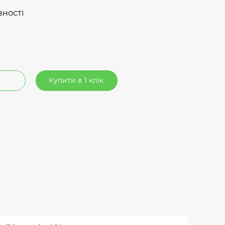
вності
Купити в 1 клік