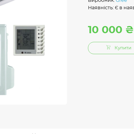
Виробник:
Gree
Наявність: Є в ная
10 000 ₴
Купити