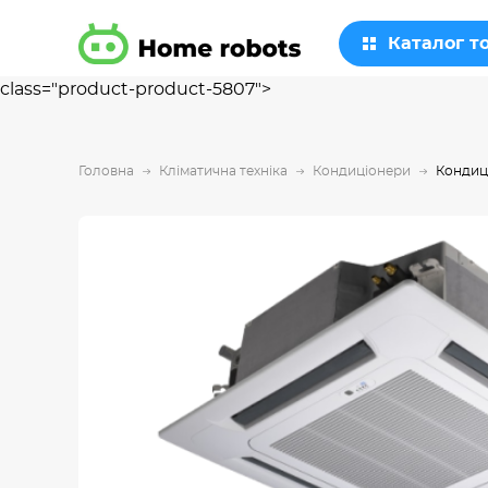
Каталог т
class="product-product-5807">
Головна
Кліматична техніка
Кондиціонери
Кондиц