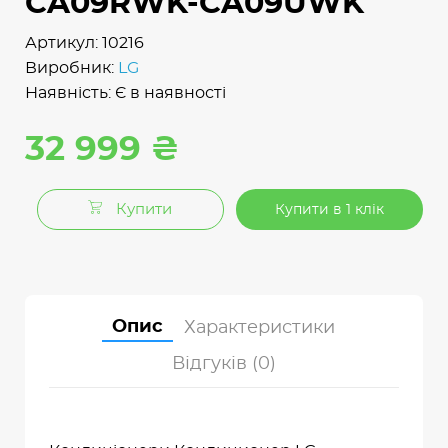
CA09RWK-CA09UWK
Артикул: 10216
Виробник:
LG
Наявність: Є в наявності
32 999 ₴
Купити
Купити в 1 клік
Опис
Характеристики
Відгуків (0)