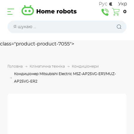
Рус
Укр
0
class="product-product-7055">
Головна
Кліматична техніка
Кондиціонери
Кондиціонер Mitsubishi Electric MSZ-AP25VG-ER1/MUZ-
AP25VG-ER2