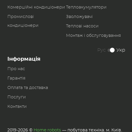
Комерційні кондиціонери
Теплоакумулятори
Промислові
Зволожувачі
кондиціонери
Теплові насоси
Монтаж і обслуговування
Рус
Укр
Інформація
Про нас
Гарантія
Оплата та доставка
Послуги
Контакти
2019-2026 ©
Home robots
— побутова техніка. м. Київ.