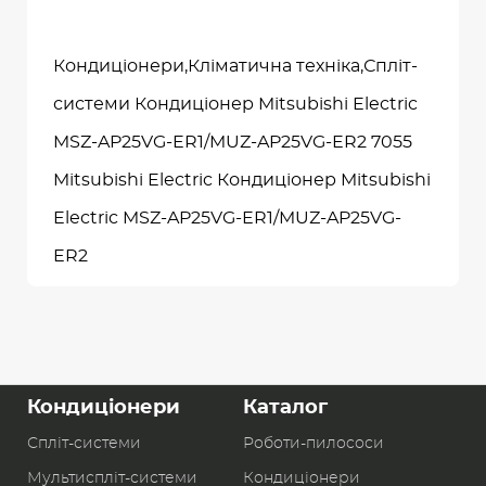
Кондиціонери,Кліматична техніка,Спліт-
системи Кондиціонер Mitsubishi Electric
MSZ-AP25VG-ER1/MUZ-AP25VG-ER2 7055
Mitsubishi Electric Кондиціонер Mitsubishi
Electric MSZ-AP25VG-ER1/MUZ-AP25VG-
ER2
Кондиціонери
Каталог
Спліт-системи
Роботи-пилоcоси
Мультиспліт-системи
Кондиціонери