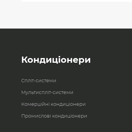
Кондиціонери
Спліт-системи
Мультиспліт-системи
Комерційні кондиціонери
Промислові кондиціонери