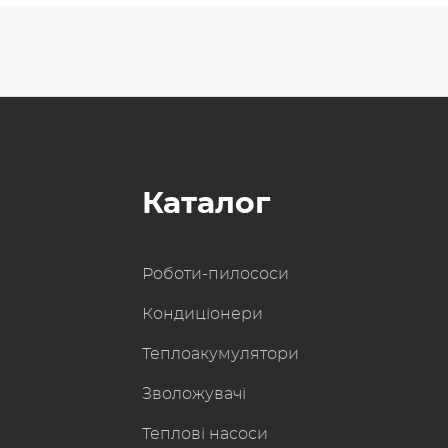
Каталог
Роботи-пилоcоси
Кондиціонери
Теплоакумулятори
Зволожувачі
Теплові насоси