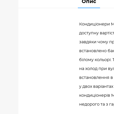
Опис
Кондиціонери Mit
доступну вартіст
завдяки чому пр
встановлено бак
білому кольорі.
на холод при ву
встановлення в 
у двох варіантах
кондиціонерів M
недорого та з га