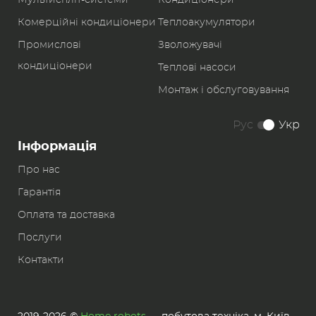
Мультиспліт-системи
Кондиціонери
Комерційні кондиціонери
Теплоакумулятори
Промислові
Зволожувачі
кондиціонери
Теплові насоси
Монтаж і обслуговування
Рус
Укр
Інформація
Про нас
Гарантія
Оплата та доставка
Послуги
Контакти