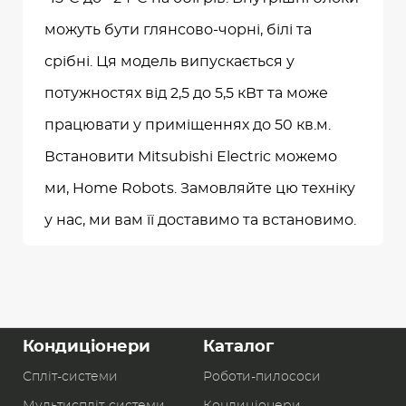
можуть бути глянсово-чорні, білі та
срібні. Ця модель випускається у
потужностях від 2,5 до 5,5 кВт та може
працювати у приміщеннях до 50 кв.м.
Встановити Mitsubishi Electric можемо
ми, Home Robots. Замовляйте цю техніку
у нас, ми вам її доставимо та встановимо.
Кондиціонери
Каталог
Спліт-системи
Роботи-пилоcоси