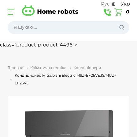
Рус
Укр
0
class="product-product-4496">
Головна
Кліматична техніка
Кондиціонери
Кондиционер Mitsubishi Electric MSZ-EF25VE3S/MUZ-
EF25VE