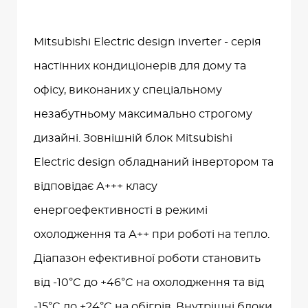
Mitsubishi Electric design inverter - серія
настінних кондиціонерів для дому та
офісу, виконаних у спеціальному
незабутньому максимально строгому
дизайні. Зовнішній блок Mitsubishi
Electric design обладнаний інвертором та
відповідає А+++ класу
енергоефективності в режимі
охолодження та А++ при роботі на тепло.
Діапазон ефективної роботи становить
від -10°C до +46°C на охолодження та від
-15°C до +24°C на обігрів. Внутрішні блоки