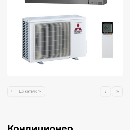
‹
»
До каталогу
Кондиционер