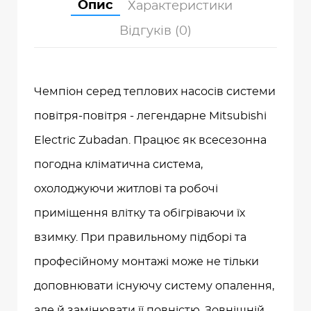
Опис
Характеристики
Відгуків (0)
Чемпіон серед теплових насосів системи
повітря-повітря - легендарне Mitsubishi
Electric Zubadan. Працює як всесезонна
погодна кліматична система,
охолоджуючи житлові та робочі
приміщення влітку та обігріваючи їх
взимку. При правильному підборі та
професійному монтажі може не тільки
доповнювати існуючу систему опалення,
але й замінювати її повністю. Зовнішній