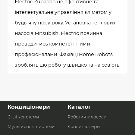
Electric Zubadan це ефективне та
інтелектуальне управління кліматом у
будь-яку пору року. Установка теплових
насосів Mitsubishi Electric повинна
проводитись компетентними
професіоналами. Фахівці Home Robots
зроблять цю роботу швидко та на совість.
Кондиціонери
Каталог
Спліт-системи
Роботи-пилоcоси
Мультиспліт-системи
Кондиціонери