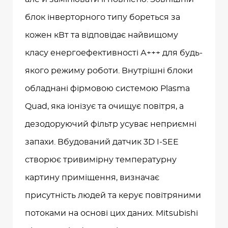
блок інверторного типу бореться за
кожен кВт та відповідає найвищому
класу енергоефективності А+++ для будь-
якого режиму роботи. Внутрішні блоки
обладнані фірмовою системою Plasma
Quad, яка іонізує та очищує повітря, а
дезодоруючий фільтр усуває неприємні
запахи. Вбудований датчик 3D I-SEE
створює тривимірну температурну
картину приміщення, визначає
присутність людей та керує повітряними
потоками на основі цих даних. Mitsubishi