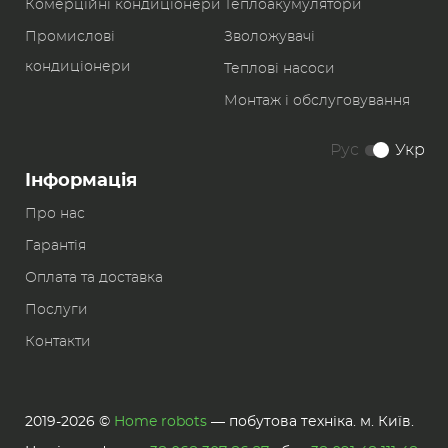
Комерційні кондиціонери
Теплоакумулятори
Промислові
Зволожувачі
кондиціонери
Теплові насоси
Монтаж і обслуговування
Рус
Укр
Інформація
Про нас
Гарантія
Оплата та доставка
Послуги
Контакти
2019-2026 ©
Home robots
— побутова техніка. м. Київ.