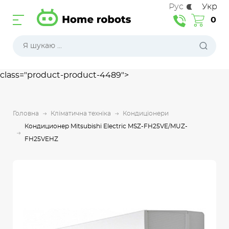
Рус
Укр
0
class="product-product-4489">
Головна
Кліматична техніка
Кондиціонери
Кондиционер Mitsubishi Electric MSZ-FH25VE/MUZ-
FH25VEHZ