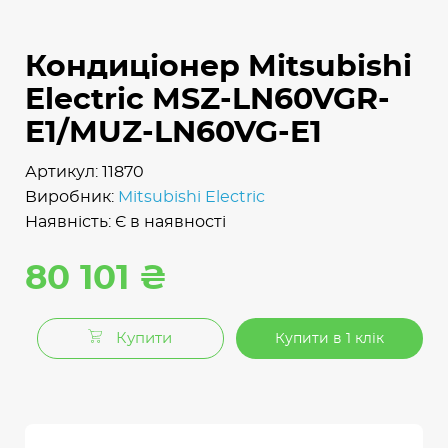
Кондиціонер Mitsubishi
Electric MSZ-LN60VGR-
E1/MUZ-LN60VG-E1
Артикул: 11870
Виробник:
Mitsubishi Electric
Наявність: Є в наявності
80 101 ₴
Купити
Купити в 1 клік