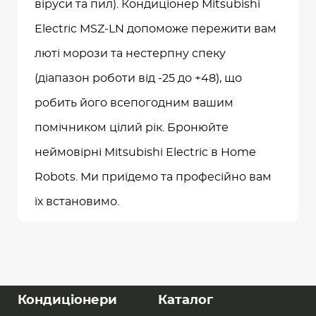
віруси та пил). Кондиціонер Mitsubishi
Electric MSZ-LN допоможе пережити вам
люті морози та нестерпну спеку
(діапазон роботи від -25 до +48), що
робить його всепогодним вашим
помічником цілий рік. Бронюйте
неймовірні Mitsubishi Electric в Home
Robots. Ми приїдемо та професійно вам
їх встановимо.
Кондиціонери
Каталог