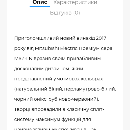
Опис
Характеристики
Відгуків (0)
Приголомшливий новий винахід 2017
року від Mitsubishi Electric Преміум серії
MSZ-LN вразив своїм привабливим
досконалим дизайном, який
представлений у чотирьох кольорах
(натуральний білий, перламутрово-білий,
чорний онікс, рубіново-червоний).
Творці впровадили в класичну спліт-
систему максимум функцій для
найвибагливіших споживачів. Так,