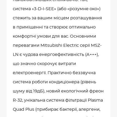
система «3-D-I-SEE» (або «розумне око»)
стежить за вашим місцем розташування
в приміщенні та створює оптимально
комфортні умови для вас. Основними
перевагами Mitsubishi Electric серії MSZ-
LN є чудова енергоефективність (А+++),
що значно скорочує витрати
електроенергії. Практично беззвучна
система роботи кондиціонера (рівень
шуму від 19дБ), новий екологічний фреон
R-32, унікальна система фільтрації Plasma
Quad Plus (прибирає бактерії, алергени,