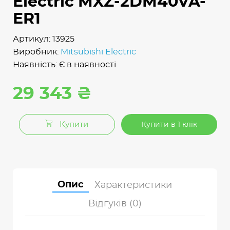
Electric MXZ-2DM40VA-
ER1
Артикул: 13925
Виробник:
Mitsubishi Electric
Наявність: Є в наявності
29 343 ₴
Купити
Купити в 1 клік
Опис
Характеристики
Відгуків (0)