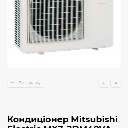
‹
»
До каталогу
Кондиціонер Mitsubishi