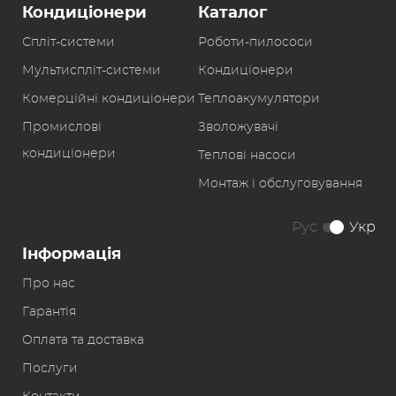
Кондиціонери
Каталог
Спліт-системи
Роботи-пилоcоси
Мультиспліт-системи
Кондиціонери
Комерційні кондиціонери
Теплоакумулятори
Промислові
Зволожувачі
кондиціонери
Теплові насоси
Монтаж і обслуговування
Рус
Укр
Інформація
Про нас
Гарантія
Оплата та доставка
Послуги