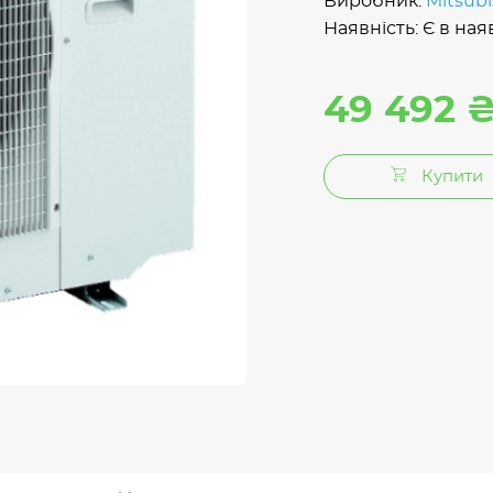
Виробник:
Mitsubi
Наявність: Є в ная
49 492 
Купити