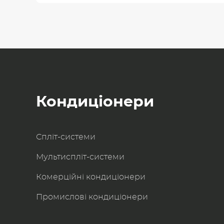
Кондиціонери
Спліт-системи
Мультиспліт-системи
Комерційні кондиціонери
Промислові кондиціонери