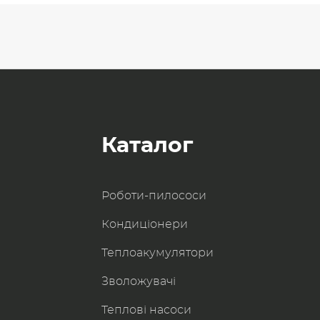
Каталог
Роботи-пилоcоси
Кондиціонери
Теплоакумулятори
Зволожувачі
Теплові насоси