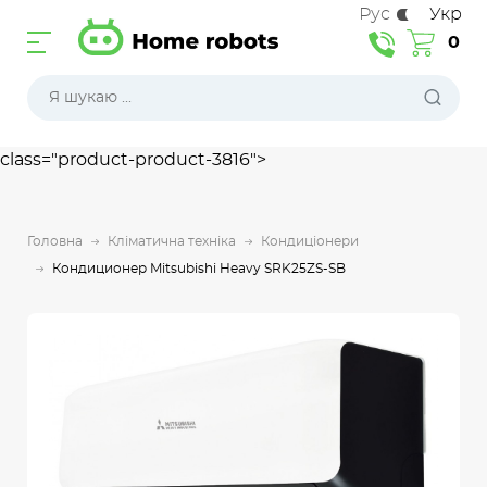
Рус
Укр
0
class="product-product-3816">
Головна
Кліматична техніка
Кондиціонери
Кондиционер Mitsubishi Heavy SRK25ZS-SB