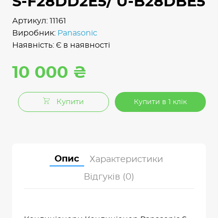
S-F28DD2E5/ U-B28DBE5
Артикул: 11161
Виробник:
Panasonic
Наявність: Є в наявності
10 000 ₴
Купити
Купити в 1 клік
Опис
Характеристики
Відгуків (0)