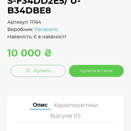
S-F34DD2E5/ U-
B34DBE8
Артикул: 11164
Виробник:
Panasonic
Наявність: Є в наявності
10 000 ₴
Купити
Купити в 1 клік
Опис
Характеристики
Відгуків (0)