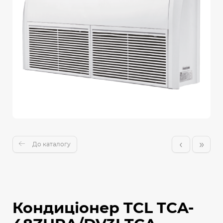
‹
»
До каталогу
Кондиціонер TCL TCA-