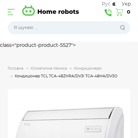
Рус
Укр
0
class="product-product-5527">
Головна
Кліматична техніка
Кондиціонери
Кондиціонер TCL TCA-48ZHRA/DV3I TCA-48HA/DV3O