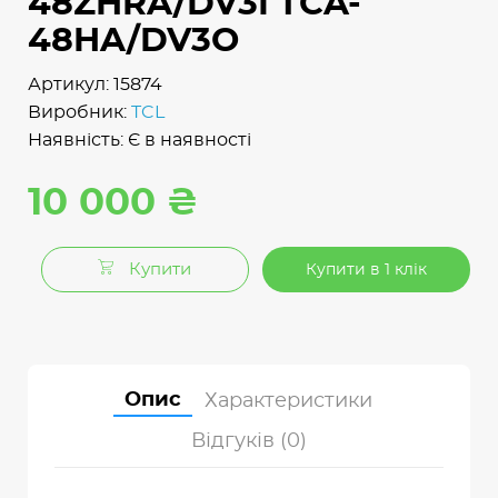
48ZHRA/DV3I TCA-
48HA/DV3O
Артикул: 15874
Виробник:
TCL
Наявність: Є в наявності
10 000 ₴
Купити
Купити в 1 клік
Опис
Характеристики
Відгуків (0)