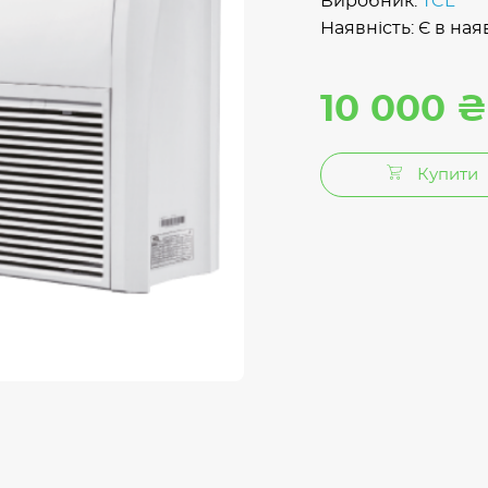
Виробник:
TCL
Наявність: Є в ная
10 000 ₴
Купити