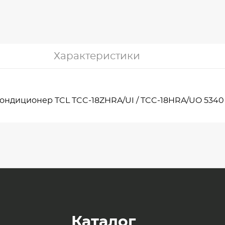
Характеристики
ондиционер TCL TCC-18ZHRA/UI / TCC-18HRA/UO 5340
Каталог