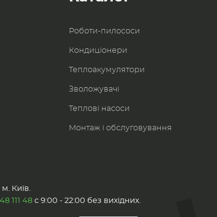
Роботи-пилоcоси
Кондиціонери
Теплоакумулятори
Зволожувачі
Теплові насоси
Монтаж і обслуговування
м. Київ.
48 111 48
с 9:00 - 22:00 без вихідних.