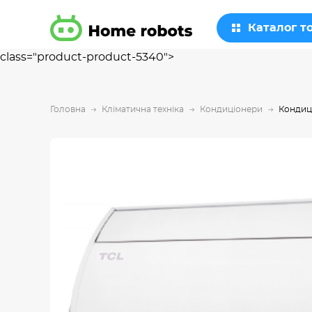
Каталог т
class="product-product-5340">
Головна
Кліматична техніка
Кондиціонери
Кондиц