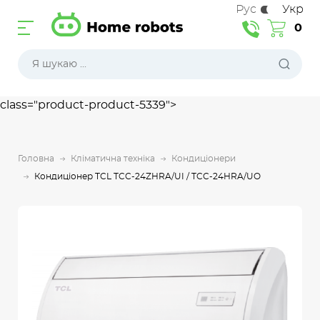
Рус
Укр
0
class="product-product-5339">
Головна
Кліматична техніка
Кондиціонери
Кондиціонер TCL TCC-24ZHRA/UI / TCC-24HRA/UO