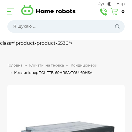
Рус
Укр
0
class="product-product-5536">
Головна
Кліматична техніка
Кондиціонери
Кондиціонер TCL TTB-60HRSA/TOU-60HSA