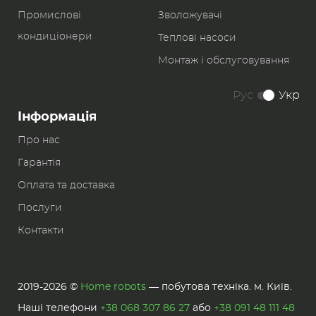
Промислові
Зволожувачі
кондиціонери
Теплові насоси
Монтаж і обслуговування
Рус
Укр
Інформація
Про нас
Гарантія
Оплата та доставка
Послуги
Контакти
2019-2026 ©
Home robots
— побутова техніка. м. Київ.
Наші телефони
+38 068 307 86 27
або
+38 091 48 111 48