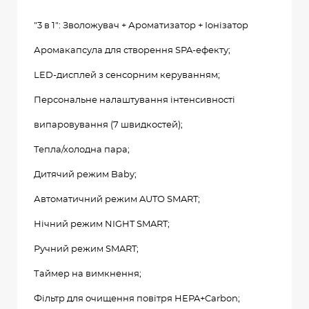
"3 в 1": Зволожувач + Ароматизатор + Іонізатор
Аромакапсула для створення SPA-ефекту;
LED-дисплей з сенсорним керуванням;
Персональне налаштування інтенсивності
випаровування (7 швидкостей);
Тепла/холодна пара;
Дитячий режим Baby;
Автоматичний режим AUTO SMART;
Нічний режим NIGHT SMART;
Ручний режим SMART;
Таймер на вимкнення;
Фільтр для очищення повітря HEPA+Carbon;