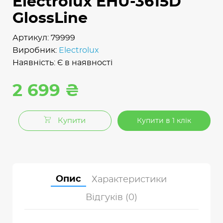
Electrolux EHU-3615D
GlossLine
Артикул: 79999
Виробник:
Electrolux
Наявність: Є в наявності
2 699 ₴
Купити
Купити в 1 клік
Опис
Характеристики
Відгуків (0)