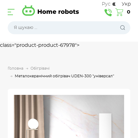
Рус
Укр
0
class="product-product-67978">
Головна
Обігрівачі
Металокерамічний обігрівач UDEN-300 "універсал"