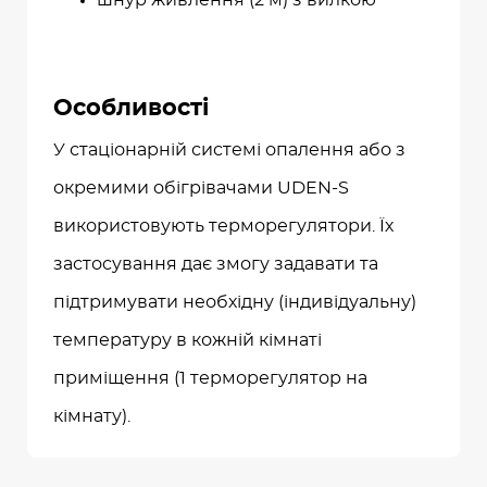
шнур живлення (2 м) з вилкою
Особливості
У стаціонарній системі опалення або з
окремими обігрівачами UDEN-S
використовують терморегулятори. Їх
застосування дає змогу задавати та
підтримувати необхідну (індивідуальну)
температуру в кожній кімнаті
приміщення (1 терморегулятор на
кімнату).