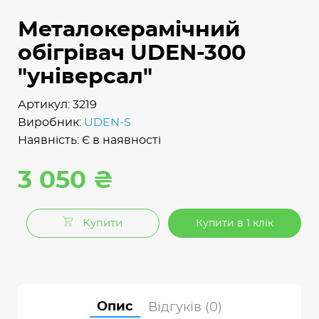
Металокерамічний
обігрівач UDEN-300
"універсал"
Артикул: 3219
Виробник:
UDEN-S
Наявність: Є в наявності
3 050 ₴
Купити
Купити в 1 клік
Опис
Відгуків (0)