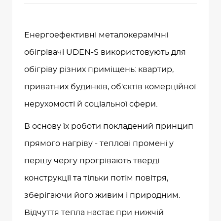
Енергоефективні металокерамічні
обігрівачі UDEN-S використовують для
обігріву різних приміщень: квартир,
приватних будинків, об'єктів комерційної
нерухомості й соціальної сфери.
В основу їх роботи покладений принцип
прямого нагріву - теплові промені у
першу чергу прогрівають тверді
конструкції та тільки потім повітря,
зберігаючи його живим і природним.
Відчуття тепла настає при нижчій