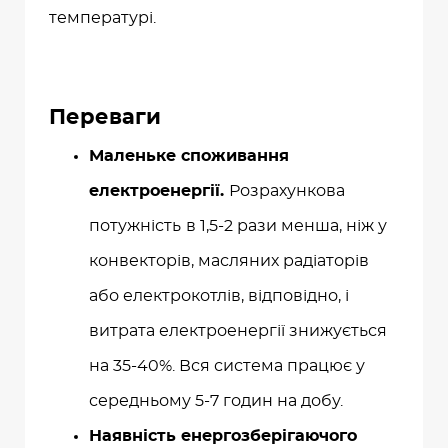
температурі.
Переваги
Маленьке споживання
електроенергії.
Розрахункова
потужність
в 1,5-2 рази менша, ніж у
конвекторів, масляних радіаторів
або електрокотлів, відповідно, і
витрата електроенергії знижується
на 35-40%. Вся система працює у
середньому 5-7 годин на добу.
Наявність енергозберігаючого