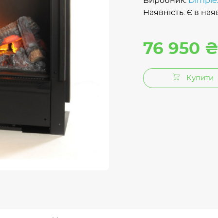
Виробник:
Dimple
Наявність: Є в ная
76 950 
Купити