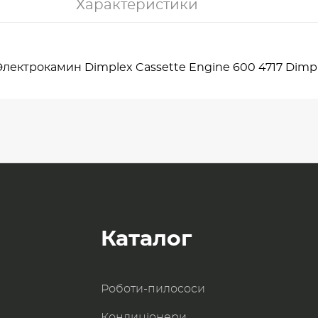
Характеристики
лектрокамин Dimplex Cassette Engine 600 4717 Dimp
Каталог
Роботи-пилоcоси
Кондиціонери