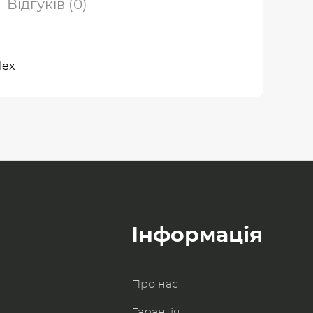
Відгуків (0)
lex
Інформація
Про нас
Гарантія