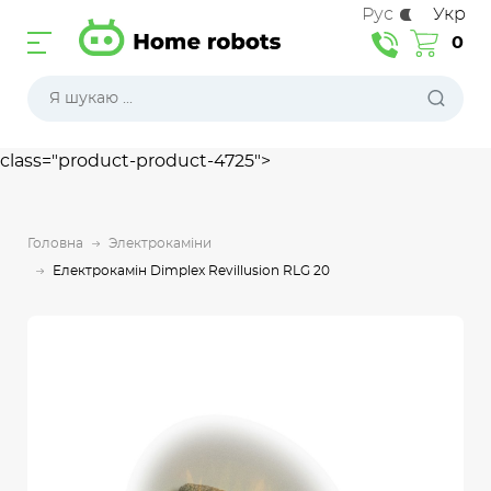
Рус
Укр
0
class="product-product-4725">
Головна
Электрокаміни
Електрокамін Dimplex Revillusion RLG 20