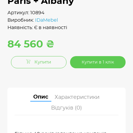
Paris + Albany
Артикул: 10894
Виробник:
IDaMebel
Наявність: Є в наявності
84 560 ₴
Купити
Купити в 1 клік
Опис
Характеристики
Відгуків (0)