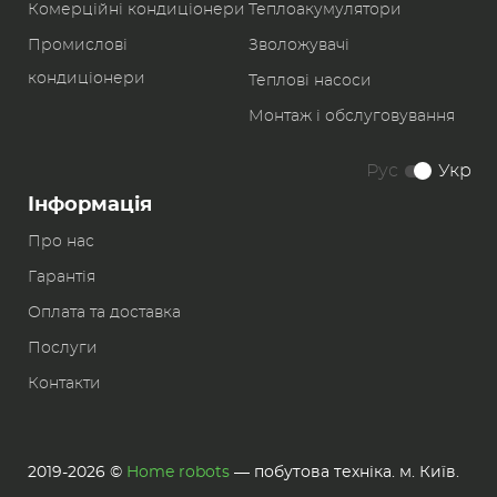
Комерційні кондиціонери
Теплоакумулятори
Промислові
Зволожувачі
кондиціонери
Теплові насоси
Монтаж і обслуговування
Рус
Укр
Інформація
Про нас
Гарантія
Оплата та доставка
Послуги
Контакти
2019-2026 ©
Home robots
— побутова техніка. м. Київ.