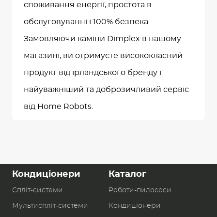
споживання енергії, простота в
обслуговуванні і 100% безпека.
Замовляючи каміни Dimplex в нашому
магазині, ви отримуєте висококласний
продукт від ірландського бренду і
найуважніший та доброзичливий сервіс
від Home Robots.
Кондиціонери
Каталог
Спліт-системи
Роботи-пилоcоси
Мультиспліт-системи
Кондиціонери