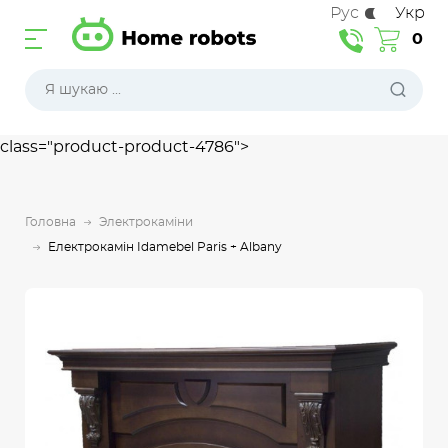
Рус
Укр
0
class="product-product-4786">
Головна
Электрокаміни
Електрокамін Idamebel Paris + Albany