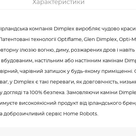
Характеристики
 ірландська компанія Dimplex виробляє чудово красив
атентовані технології Optiflame, Glen Dimplex, Opti-My
торну ілюзію вогню, диму, розжарених дров і навіть
 вбудованим, настільним або настінним камінам Dimp
ірний, чарівний затишок у будь-якому приміщенні. 
аг, у Dimplex є такі переваги, як довговічність, низ
ть у догляді та 100% безпека. Замовляючи каміни Dimp
римуєте високоякісний продукт від ірландського брен
а доброзичливий сервіс Home Robots.