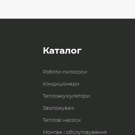
Каталог
Роботи-пилоcоси
Кондиціонери
Теплоакумулятори
Зволожувачі
Теплові насоси
Монтаж і обслуговування