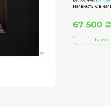
Виробник:
Dimple
Наявність: Є в ная
67 500 
Купити